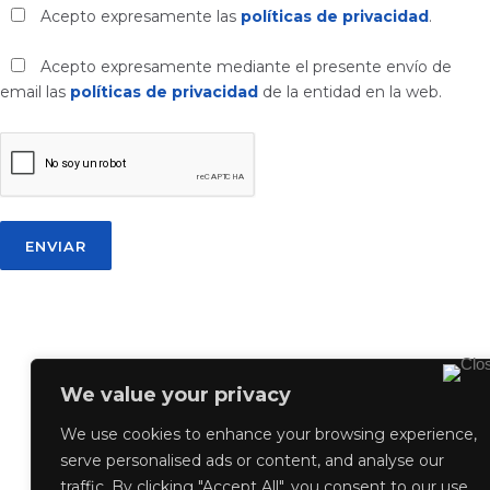
Acepto expresamente las
políticas de privacidad
.
Acepto expresamente mediante el presente envío de
email las
políticas de privacidad
de la entidad en la web.
We value your privacy
We use cookies to enhance your browsing experience,
serve personalised ads or content, and analyse our
traffic. By clicking "Accept All", you consent to our use