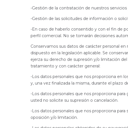
-Gestión de la contratación de nuestros servicios
-Gestión de las solicitudes de información o soli
-En caso de haberlo consentido y con el fin de po
perfil comercial. No se tomarán decisiones autom
Conservamos sus datos de carácter personal en nue
dispuesto en la legislación aplicable. Se conserv
ejerza su derecho de supresión y/o limitación del
tratamiento y con carácter general:
-Los datos personales que nos proporciona en los
y, una vez finalizada la misma, durante el plazo 
-Los datos personales que nos proporciona para g
usted no solicite su supresión o cancelación.
-Los datos personales que nos proporciona para s
oposición y/o limitación.