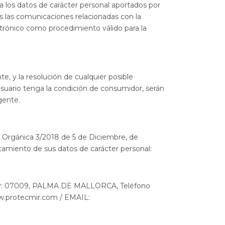
a los datos de carácter personal aportados por
 las comunicaciones relacionadas con la
lectrónico como procedimiento válido para la
te, y la resolución de cualquier posible
suario tenga la condición de consumidor, serán
gente.
Orgánica 3/2018 de 5 de Diciembre, de
ratamiento de sus datos de carácter personal:
 CP: 07009, PALMA DE MALLORCA, Teléfono
protecmir.com / EMAIL: