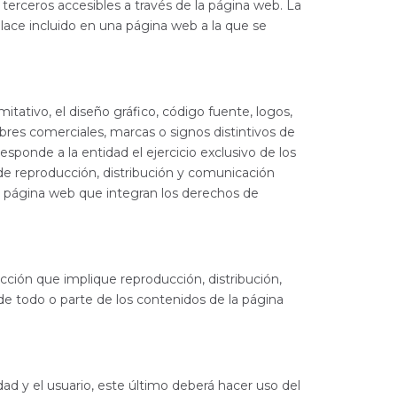
 terceros accesibles a través de la página web. La
lace incluido en una página web a la que se
itativo, el diseño gráfico, código fuente, logos,
bres comerciales, marcas o signos distintivos de
esponde a la entidad el ejercicio exclusivo de los
 de reproducción, distribución y comunicación
 la página web que integran los derechos de
acción que implique reproducción, distribución,
 de todo o parte de los contenidos de la página
ad y el usuario, este último deberá hacer uso del