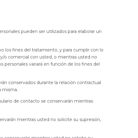
ersonales pueden ser utilizados para elaborar un
 los fines del tratamiento, y para cumplir con lo
l y/o comercial con usted, o mientras usted no
s personales variará en función de los fines del
rán conservados durante la relación contractual
la misma.
mulario de contacto se conservarán mientras
rvarán mientras usted no solicite su supresión,