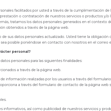
les facilitados por usted a través de la cumplimentación de los
prestación o contratación de nuestros servicios o productos y/o l
más, tratamos los datos personales generados en el contexto de
ión obtenidos a través de la página web.
o de sus datos personales actualizado. Usted tiene la obligaci
 sea posible poniéndose en contacto con nosotros en el correo e
rácter personal?
atos personales para las siguientes finalidades:
cionados a través de la página web.
 de información realizadas por los usuarios a través del formulari
roporciona a través del formulario de contacto de la página web s
les.
 informativos, así como publicidad de nuestros servicios y prod