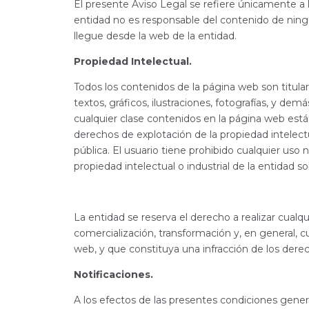
El presente Aviso Legal se refiere únicamente a l
entidad no es responsable del contenido de ning
llegue desde la web de la entidad.
Propiedad Intelectual.
Todos los contenidos de la página web son titulari
textos, gráficos, ilustraciones, fotografías, y 
cualquier clase contenidos en la página web están 
derechos de explotación de la propiedad intelect
pública. El usuario tiene prohibido cualquier uso
propiedad intelectual o industrial de la entidad s
La entidad se reserva el derecho a realizar cualqu
comercialización, transformación y, en general, c
web, y que constituya una infracción de los derec
Notificaciones.
A los efectos de las presentes condiciones genera