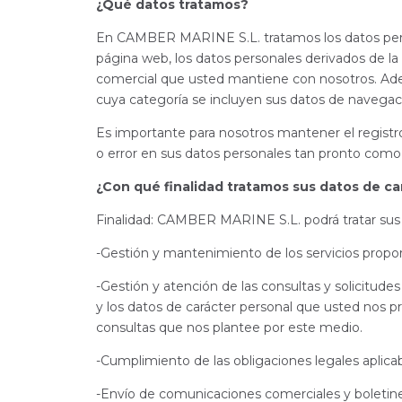
¿Qué datos tratamos?
En CAMBER MARINE S.L. tratamos los datos persona
página web, los datos personales derivados de la 
comercial que usted mantiene con nosotros. Ade
cuya categoría se incluyen sus datos de navegac
Es importante para nosotros mantener el registr
o error en sus datos personales tan pronto como
¿Con qué finalidad tratamos sus datos de ca
Finalidad: CAMBER MARINE S.L. podrá tratar sus d
-Gestión y mantenimiento de los servicios propor
-Gestión y atención de las consultas y solicitudes
y los datos de carácter personal que usted nos p
consultas que nos plantee por este medio.
-Cumplimiento de las obligaciones legales aplicab
-Envío de comunicaciones comerciales y boletines