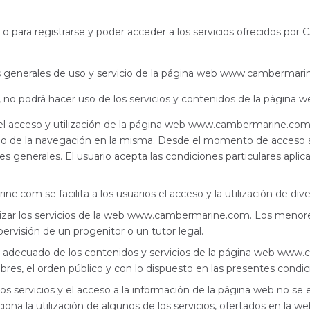
o para registrarse y poder acceder a los servicios ofrecidos po
s generales de uso y servicio de la página web www.cambermari
es, no podrá hacer uso de los servicios y contenidos de la pági
l acceso y utilización de la página web www.cambermarine.com. L
cio de la navegación en la misma. Desde el momento de acceso a 
generales. El usuario acepta las condiciones particulares aplicab
com se facilita a los usuarios el acceso y la utilización de dive
lizar los servicios de la web www.cambermarine.com. Los menores 
visión de un progenitor o un tutor legal.
o adecuado de los contenidos y servicios de la página web www
res, el orden público y con lo dispuesto en las presentes condic
os servicios y el acceso a la información de la página web no se ex
 la utilización de algunos de los servicios, ofertados en la we