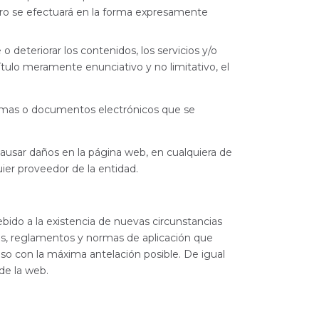
stro se efectuará en la forma expresamente
o deteriorar los contenidos, los servicios y/o
tulo meramente enunciativo y no limitativo, el
ogramas o documentos electrónicos que se
causar daños en la página web, en cualquiera de
uier proveedor de la entidad.
ido a la existencia de nuevas circunstancias
es, reglamentos y normas de aplicación que
viso con la máxima antelación posible. De igual
de la web.