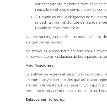
correspondiente registro o formulario de re
indicada en el propio servicio o en las condi
El usuario asume la obligación de no realiza
impedir un normal disfrute de la página we
usuario se compromete a:
No realizar ninguna acción que pueda afectar, des
encuentren en la web.
No introducir, almacenar o difundir ningún progr
los servicios, o en cualquiera de los equipos, sis
Modificaciones.
La entidad se reserva el derecho a modificar uni
económicas y/o comerciales que así lo aconsejen
afecten a la prestación del servicio y/o aspectos
modo, se reserva el derecho a modificar, unilat
Enlaces con terceros.