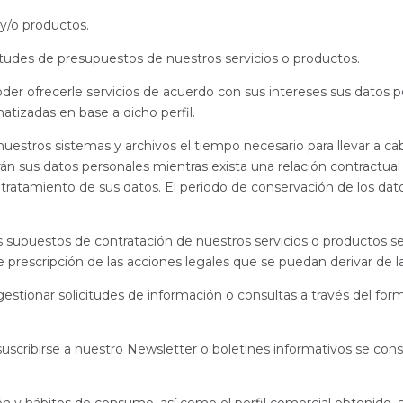
 y/o productos.
citudes de presupuestos de nuestros servicios o productos.
der ofrecerle servicios de acuerdo con sus intereses sus datos p
atizadas en base a dicho perfil.
stros sistemas y archivos el tiempo necesario para llevar a cabo
arán sus datos personales mientras exista una relación contractua
 tratamiento de sus datos. El periodo de conservación de los dato
 supuestos de contratación de nuestros servicios o productos se
de prescripción de las acciones legales que se puedan derivar de 
estionar solicitudes de información o consultas a través del for
uscribirse a nuestro Newsletter o boletines informativos se conse