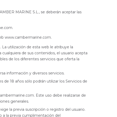
r CAMBER MARINE S.L., se deberán aceptar las
ne.com.
na web www.cambermarine.com.
a utilización de esta web le atribuye la
cualquiera de sus contenidos, el usuario acepta
les de los diferentes servicios que oferta la
rsa información y diversos servicios.
de 18 años sólo podrán utilizar los Servicios de
.cambermarine.com. Este uso debe realizarse de
iones generales.
ige la previa suscripción o registro del usuario.
b a la previa cumplimentación del