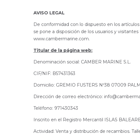
AVISO LEGAL
De conformidad con lo dispuesto en los artículos 
se pone a disposición de los usuarios y visitantes 
www.cambermarine.com.
Titular de la página web:
Denominación social: CAMBER MARINE S.L.
CIF/NIF: B57431363
Domicilio: GREMIO FUSTERS Nº38 07009 PA
Dirección de correo electrónico:
info@camberma
Teléfono: 971430343
Inscrito en el Registro Mercantil ISLAS BALEARE
Actividad: Venta y distribución de recambios. Talle