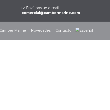
Envíenos un e-mail
comercial@cambermarine.com
Camber Marine
Novedades
Contacto