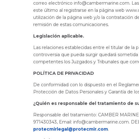
correo electrónico
info@cambermarine.com
. La
este último al registrarse en la página web www
utilización de la página web y/o la contratación d
remisión de estas comunicaciones.
Legislación aplicable.
Las relaciones establecidas entre el titular de la
controversia que pueda surgir quedará sometida 
competentes los Juzgados y Tribunales que corr
POLÍTICA DE PRIVACIDAD
De conformidad con lo dispuesto en el Reglame
Protección de Datos Personales y Garantía de los 
¿Quién es responsable del tratamiento de s
Responsable del tratamiento: CAMBER MARINE 
971430343, Email:
info@cambermarine.com
. DE
protecmirlegal@protecmir.com
.