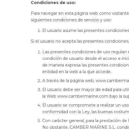
Condiciones de uso:
Para navegar en esta página web como visitante 
siguientes condiciones de servicio y uso:
El usuario asume las presentes condicione
Si el usuario no acepta las presentes condicion
Las presentes condiciones de uso regulan e
condición de usuario desde el acceso e ini
de manera expresa las presentes condiciones 
entidad en la web a la que accede.
A través de la página web, www.cambermarine.
El usuario debe ser mayor de edad para uti
la Web www.cambermarine.com bajo la super
El usuario se compromete a realizar un us
conformidad con la Ley, las buenas costumb
Con carácter general, para la prestación de l
No obstante, CAMBER MARINE S.L. condiciona