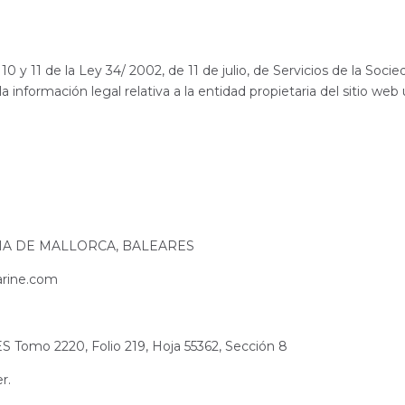
10 y 11 de la Ley 34/ 2002, de 11 de julio, de Servicios de la Soc
la información legal relativa a la entidad propietaria del sitio we
LMA DE MALLORCA, BALEARES
rine.com
S Tomo 2220, Folio 219, Hoja 55362, Sección 8
r.