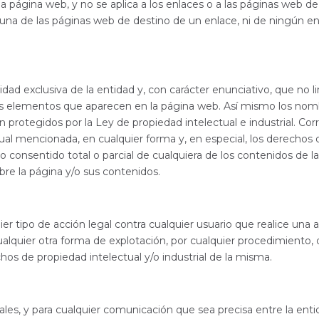
a página web, y no se aplica a los enlaces o a las páginas web de
una de las páginas web de destino de un enlace, ni de ningún en
dad exclusiva de la entidad y, con carácter enunciativo, que no lim
demás elementos que aparecen en la página web. Así mismo los nom
protegidos por la Ley de propiedad intelectual e industrial. Corr
ual mencionada, en cualquier forma y, en especial, los derechos
 no consentido total o parcial de cualquiera de los contenidos de
obre la página y/o sus contenidos.
ier tipo de acción legal contra cualquier usuario que realice una 
ualquier otra forma de explotación, por cualquier procedimiento,
hos de propiedad intelectual y/o industrial de la misma.
les, y para cualquier comunicación que sea precisa entre la entid