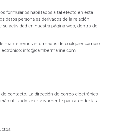
 formularios habilitados a tal efecto en esta
os datos personales derivados de la relación
 su actividad en nuestra página web, dentro de
ón de mantenernos informados de cualquier cambio
lectrónico:
info@cambermarine.com
.
o de contacto. La dirección de correo electrónico
erán utilizados exclusivamente para atender las
uctos.