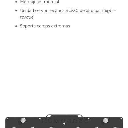
Montaje estructural
Unidad servomecánca SU530 de alto par (
high –
torque
)
Soporta cargas extremas