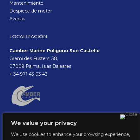
Mantenimiento
Despiece de motor
Averías
LOCALIZACIÓN
Camber Marine Polígono Son Castelló
Gremi des Fusters, 38,
07009 Palma, Islas Baleares
+ 34 971 43 03 43
We value your privacy
We use cookies to enhance your browsing experience,