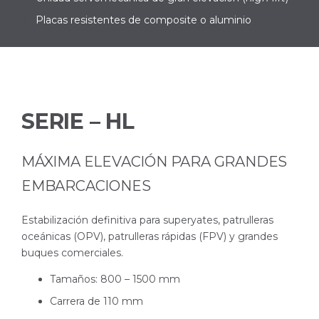
Placas resistentes de composite o aluminio
SERIE – HL
MÁXIMA ELEVACIÓN PARA GRANDES
EMBARCACIONES
Estabilización definitiva para superyates, patrulleras
oceánicas (OPV), patrulleras rápidas (FPV) y grandes
buques comerciales.
Tamaños: 800 – 1500 mm
Carrera de 110 mm