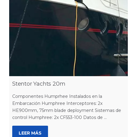
Stentor Yachts 20m
Componentes Humprhee Instalados en la
Embarcación Humphree Interceptores: 2x
HE900mm, 75mm blade deployment Sistemas de
control Humphree: 2x CF553-100 Datos de ...
LEER MÁS