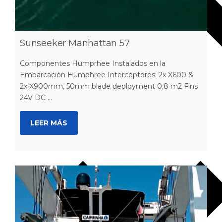
Sunseeker Manhattan 57
Componentes Humprhee Instalados en la
Embarcación Humphree Interceptores: 2x X600 &
2x X900mm, 50mm blade deployment 0,8 m2 Fins
24V DC ...
LEER MÁS