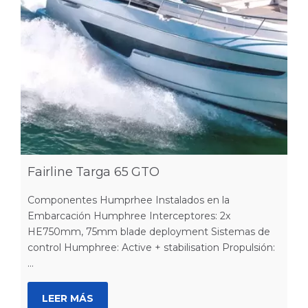
Fairline Targa 65 GTO
Componentes Humprhee Instalados en la
Embarcación Humphree Interceptores: 2x
HE750mm, 75mm blade deployment Sistemas de
control Humphree: Active + stabilisation Propulsión:
...
LEER MÁS