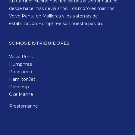
En Camber Marine nos dedicamos al sector náutico
desde hace más de 35 años. Los motores marinos
Volvo Penta en Malllorca y los sistemas de
estabilización Humphree son nuestra pasión.
SOMOS DISTRIBUIDORES
Volvo Penta
Humphree
Propspeed
HamiltonJet
Dokensip
Oxe Marine
Prestomarine