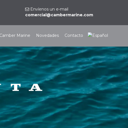
Envíenos un e-mail
comercial@cambermarine.com
Camber Marine
Novedades
Contacto