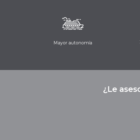
Mayor autonomía
¿Le ases