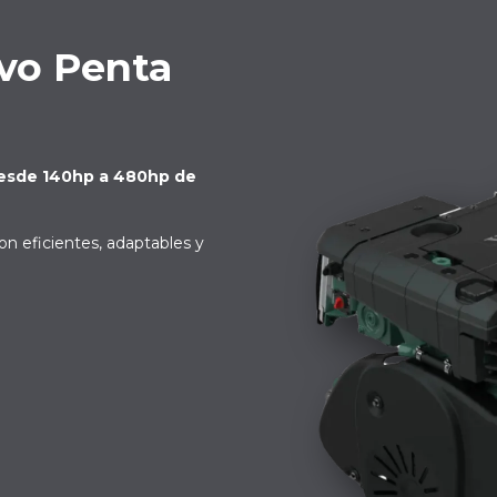
lvo Penta
desde 140hp a 480hp de
n eficientes, adaptables y