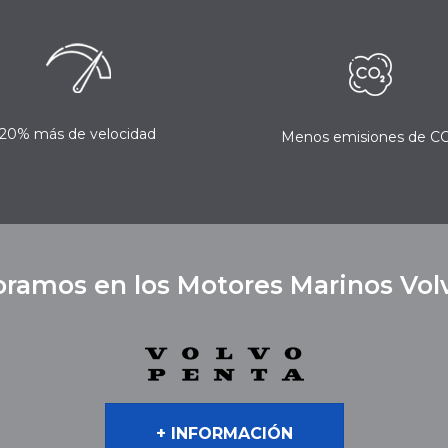
20% más de velocidad
Menos emisiones de C
oramos en los Motores Marinos Vol
+ INFORMACIÓN