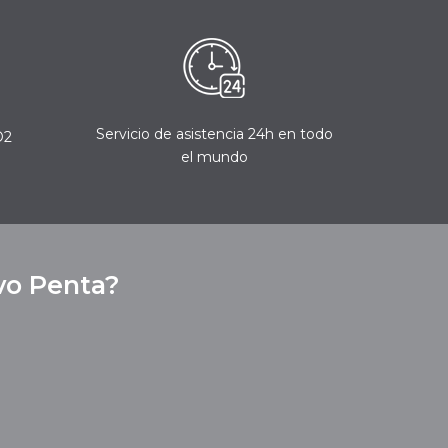
Servicio de asistencia 24h en todo
O2
el mundo
vo Penta?