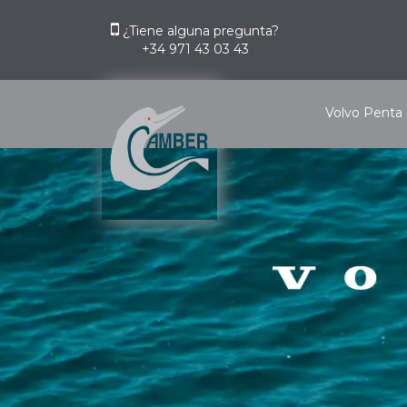
Skip
to
¿Tiene alguna pregunta?
+34 971 43 03 43
content
Volvo Penta