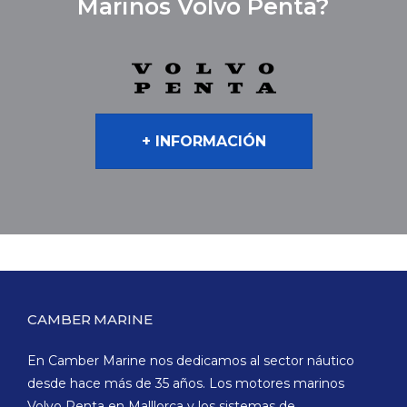
Marinos Volvo Penta?
+ INFORMACIÓN
CAMBER MARINE
En Camber Marine nos dedicamos al sector náutico
desde hace más de 35 años. Los motores marinos
Volvo Penta en Malllorca y los sistemas de