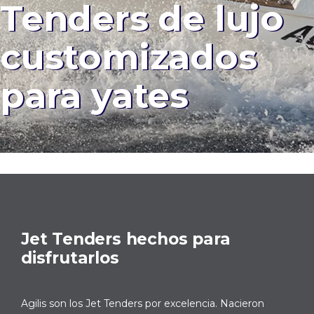
Tenders de lujo
customizados
para yates
Jet Tenders hechos para
disfrutarlos
Agilis son los Jet Tenders por excelencia. Nacieron