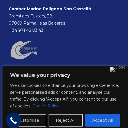
Camber Marine Polígono Son Castelló
Gremi des Fusters, 38,
07009 Palma, Islas Baleares
+ 34 971 43 03 43
We value your privacy
We use cookies to enhance your browsing experience,
serve personalised ads or content, and analyse our
traffic. By clicking "Accept All", you consent to our use
of cookies.
Cookie Policy
©2023. Camber Marine.
All rights reserved
|
Privacy Policy
|
Cookie
Customise
Reject All
Accept All
policy
|