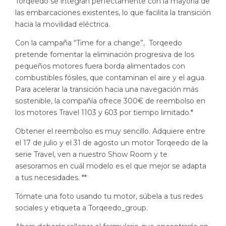
Torqeedo se integran perfectamente con la mayoría de
las embarcaciones existentes, lo que facilita la transición
hacia la movilidad eléctrica.
Con la campaña “Time for a change”, Torqeedo
pretende fomentar la eliminación progresiva de los
pequeños motores fuera borda alimentados con
combustibles fósiles, que contaminan el aire y el agua.
Para acelerar la transición hacia una navegación más
sostenible, la compañía ofrece 300€ de reembolso en
los motores Travel 1103 y 603 por tiempo limitado.*
Obtener el reembolso es muy sencillo. Adquiere entre
el 17 de julio y el 31 de agosto un motor Torqeedo de la
serie Travel, ven a nuestro Show Room y te
asesoramos en cuál modelo es el que mejor se adapta
a tus necesidades. **
Tómate una foto usando tu motor, súbela a tus redes
sociales y etiqueta a Torqeedo_group.