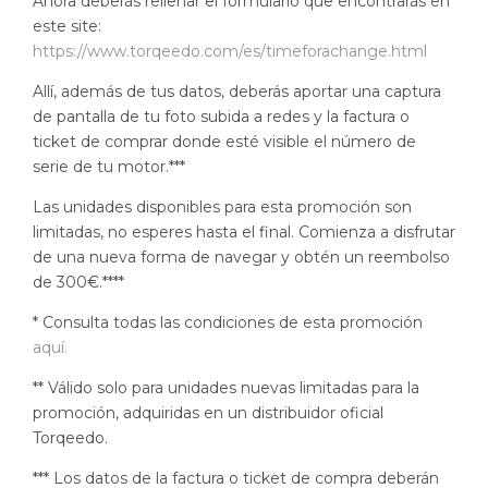
Ahora deberás rellenar el formulario que encontrarás en
este site:
https://www.torqeedo.com/es/timeforachange.html
Allí, además de tus datos, deberás aportar una captura
de pantalla de tu foto subida a redes y la factura o
ticket de comprar donde esté visible el número de
serie de tu motor.***
Las unidades disponibles para esta promoción son
limitadas, no esperes hasta el final. Comienza a disfrutar
de una nueva forma de navegar y obtén un reembolso
de 300€.****
* Consulta todas las condiciones de esta promoción
aquí.
** Válido solo para unidades nuevas limitadas para la
promoción, adquiridas en un distribuidor oficial
Torqeedo.
*** Los datos de la factura o ticket de compra deberán