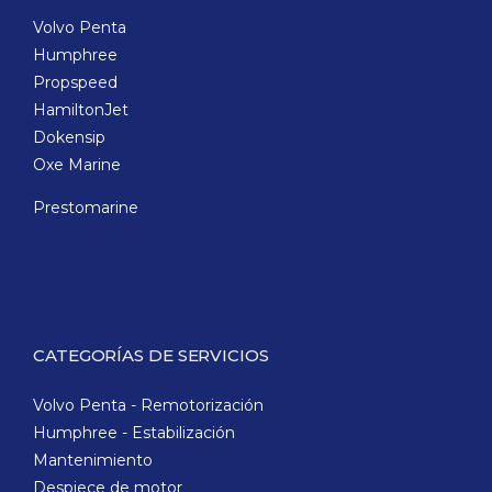
Volvo Penta
Humphree
Propspeed
HamiltonJet
Dokensip
Oxe Marine
Prestomarine
CATEGORÍAS DE SERVICIOS
Volvo Penta - Remotorización
Humphree - Estabilización
Mantenimiento
Despiece de motor