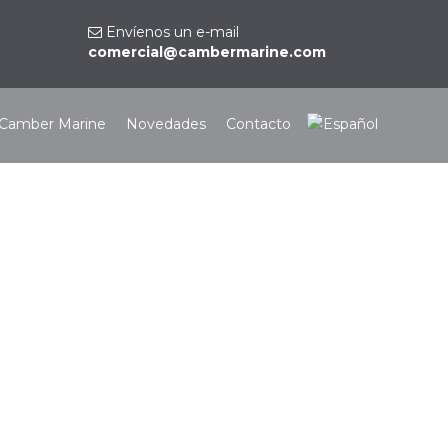
Envíenos un e-mail
comercial@cambermarine.com
Camber Marine
Novedades
Contacto