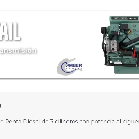
0
o Penta Diésel de 3 cilindros con potencia al cigüeñ