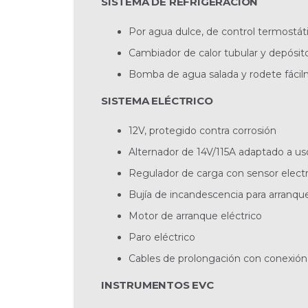
SISTEMA DE REFRIGERACIÓN
Por agua dulce, de control termostát
Cambiador de calor tubular y depósit
Bomba de agua salada y rodete fácilm
SISTEMA ELÉCTRICO
12V, protegido contra corrosión
Alternador de 14V/115A adaptado a u
Regulador de carga con sensor elect
Bujía de incandescencia para arranque
Motor de arranque eléctrico
Paro eléctrico
Cables de prolongación con conexión 
INSTRUMENTOS EVC