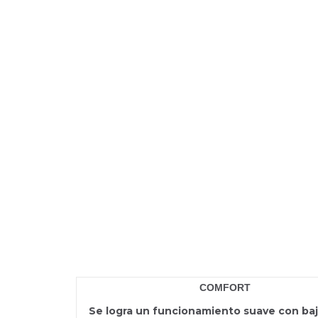
D1-20
COMFORT
Se logra un funcionamiento suave con ba