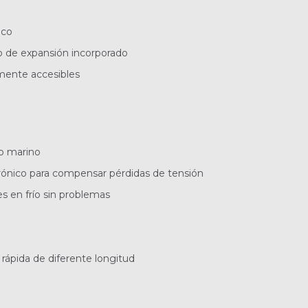
ico
o de expan­sión incorporado
ente ac­cesibles
so marino
rónico para compensar pérdidas de tensión
s en frío sin problemas
rápida de diferente longitud