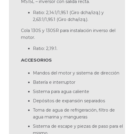
MS15L – inversor con salida recta.
Ratio: 2,14:1/1,95:1 (Giro dcha/izq.) y
2,63:1/1,95:1 (Giro dcha/izq.).
Cola 130S y 130SR para instalación inverso del
motor.
Ratio: 2,19:1.
ACCESORIOS
Mandos del motor y sistema de dirección
Batería e interruptor
Sistema para agua caliente
Depósitos de expansión separados
Toma de agua de refrigeración, filtro de
agua marina y mangueras
Sistema de escape y piezas de paso para el
mismo