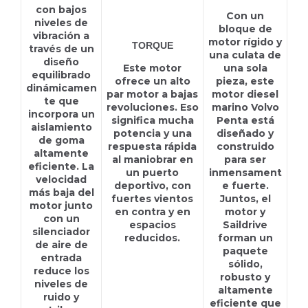
con bajos
Con un
niveles de
bloque de
vibración a
motor rígido y
TORQUE
través de un
una culata de
diseño
Este motor
una sola
equilibrado
ofrece un alto
pieza, este
dinámicamen
par motor a bajas
motor diesel
te que
revoluciones. Eso
marino Volvo
incorpora un
significa mucha
Penta está
aislamiento
potencia y una
diseñado y
de goma
respuesta rápida
construido
altamente
al maniobrar en
para ser
eficiente. La
un puerto
inmensament
velocidad
deportivo, con
e fuerte.
más baja del
fuertes vientos
Juntos, el
motor junto
en contra y en
motor y
con un
espacios
Saildrive
silenciador
reducidos.
forman un
de aire de
paquete
entrada
sólido,
reduce los
robusto y
niveles de
altamente
ruido y
eficiente que