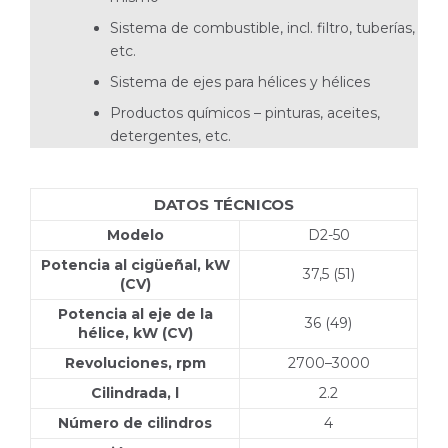
Sistema de combustible, incl. filtro, tuberías,
etc.
Sistema de ejes para hélices y hélices
Productos químicos – pinturas, aceites,
detergen­tes, etc.
DATOS TÉCNICOS
Modelo
D2-50
Potencia al cigüeñal, kW
37,5 (51)
(CV)
Potencia al eje de la
36 (49)
hélice, kW (CV)
Revoluciones, rpm
2700–3000
Cilindrada, l
2.2
Número de cilindros
4