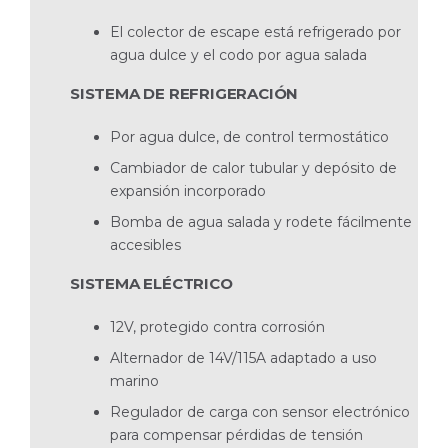
El colector de escape está refrigerado por
agua dulce y el codo por agua salada
SISTEMA DE REFRIGERACIÓN
Por agua dulce, de control termostático
Cambiador de calor tubular y depósito de
expan­sión incorporado
Bomba de agua salada y rodete fácilmente
ac­cesibles
SISTEMA ELÉCTRICO
12V, protegido contra corrosión
Alternador de 14V/115A adaptado a uso
marino
Regulador de carga con sensor electrónico
para compensar pérdidas de tensión