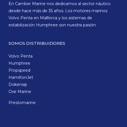
En Camber Marine nos dedicamos al sector náutico
desde hace más de 35 años. Los motores marinos
Volvo Penta en Malllorca y los sistemas de
estabilización Humphree son nuestra pasión.
SOMOS DISTRIBUIDORES
Volvo Penta
Humphree
Propspeed
HamiltonJet
Dokensip
Oxe Marine
Prestomarine