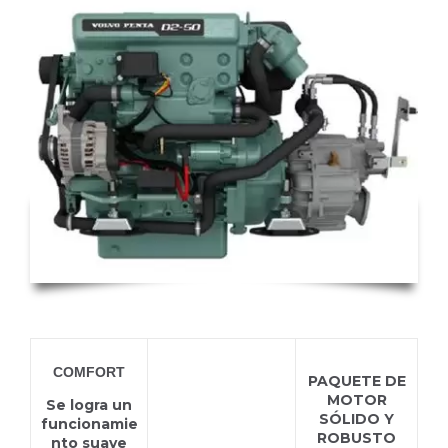
D2-50
COMFORT
PAQUETE DE
MOTOR
Se logra un
SÓLIDO Y
funcionamie
ROBUSTO
nto suave