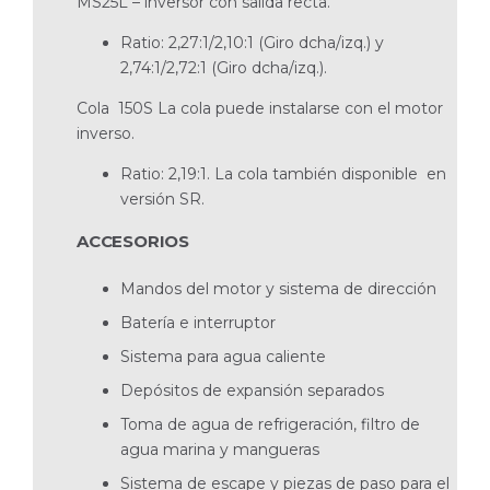
MS25L – inversor con salida recta.
Ratio: 2,27:1/2,10:1 (Giro dcha/izq.) y
2,74:1/2,72:1 (Giro dcha/izq.).
Cola 150S La cola puede instalarse con el motor
inverso.
Ratio: 2,19:1. La cola también disponible en
versión SR.
ACCESORIOS
Mandos del motor y sistema de dirección
Batería e interruptor
Sistema para agua caliente
Depósitos de expansión separados
Toma de agua de refrigeración, filtro de
agua marina y mangueras
Sistema de escape y piezas de paso para el