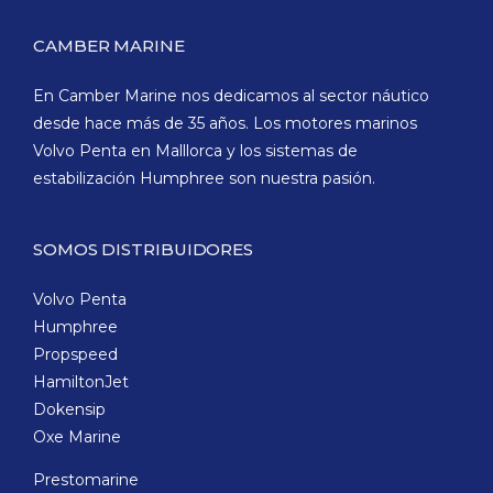
CAMBER MARINE
En Camber Marine nos dedicamos al sector náutico
desde hace más de 35 años. Los motores marinos
Volvo Penta en Malllorca y los sistemas de
estabilización Humphree son nuestra pasión.
SOMOS DISTRIBUIDORES
Volvo Penta
Humphree
Propspeed
HamiltonJet
Dokensip
Oxe Marine
Prestomarine