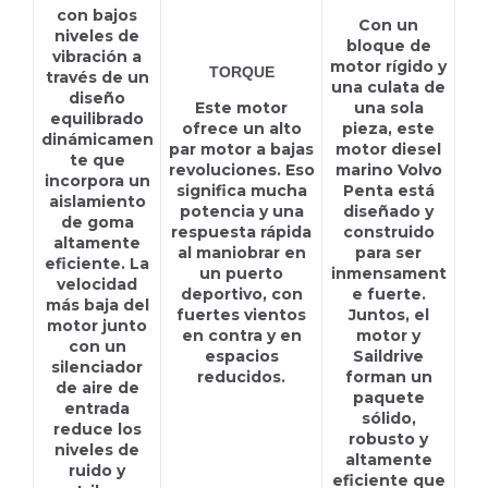
con bajos
Con un
niveles de
bloque de
vibración a
motor rígido y
TORQUE
través de un
una culata de
diseño
Este motor
una sola
equilibrado
ofrece un alto
pieza, este
dinámicamen
par motor a bajas
motor diesel
te que
revoluciones. Eso
marino Volvo
incorpora un
significa mucha
Penta está
aislamiento
potencia y una
diseñado y
de goma
respuesta rápida
construido
altamente
al maniobrar en
para ser
eficiente. La
un puerto
inmensament
velocidad
deportivo, con
e fuerte.
más baja del
fuertes vientos
Juntos, el
motor junto
en contra y en
motor y
con un
espacios
Saildrive
silenciador
reducidos.
forman un
de aire de
paquete
entrada
sólido,
reduce los
robusto y
niveles de
altamente
ruido y
eficiente que