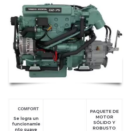
D2-
75
COMFORT
PAQUETE DE
MOTOR
Se logra un
SÓLIDO Y
funcionamie
ROBUSTO
nto suave