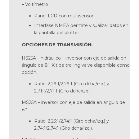
– Voltímetro
Panel LCD con multisensor
Interfase NMEA permite visualizar datos en
la pan­talla del plotter
OPCIONES DE TRANSMISIÓN:
HS25A – hidráulico – inversor con eje de salida en
ángulo de 8º. Kit de trolling valve disponible como
opción.
Ratio: 2,29:1/2,29:1 (Giro dcha/izq.) y
2,71:1/2,71:1 (Giro dcha/izq.).
MS25A – inversor con eje de salida en ángulo de
8°.
Ratio: 2,23:1/2,74:1 (Giro dcha/izq.) y
2,74:1/2,74:1 (Giro dcha/izq.).