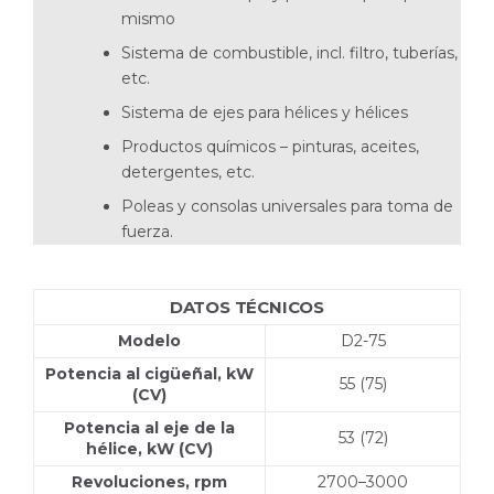
mismo
Sistema de combustible, incl. filtro, tuberías,
etc.
Sistema de ejes para hélices y hélices
Productos químicos – pinturas, aceites,
detergen­tes, etc.
Poleas y consolas universales para toma de
fuerza.
DATOS TÉCNICOS
Modelo
D2-75
Potencia al cigüeñal, kW
55 (75)
(CV)
Potencia al eje de la
53 (72)
hélice, kW (CV)
Revoluciones, rpm
2700–3000