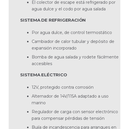
El colector de escape está refrigerado por
agua dulce y el codo por agua salada
SISTEMA DE REFRIGERACIÓN
Por agua dulce, de control termostático
Cambiador de calor tubular y depósito de
expan­sión incorporado
Bomba de agua salada y rodete fácilmente
ac­cesibles
SISTEMA ELÉCTRICO
12V, protegido contra corrosión
Alternador de 14V/115A adaptado a uso
marino
Regulador de carga con sensor electrónico
para compensar pérdidas de tensión
Bujía de incandescencia para arranques en