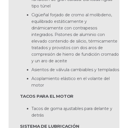
tipo túnel
Cigüeñal forjado de cromo al molibdeno,
equilib­rado estáticamente y
dinámicamente con contrape­sos
integrados. Pistones de aluminio con
elevado contenido de silicio, térmicamente
tratados y provistos con dos aros de
compresión de hierro de fundición cromado
y un aro de aceite
Asientos de válvula cambiables y templados
Acoplamiento elástico en el volante del
motor
TACOS PARA EL MOTOR
Tacos de goma ajustables para delante y
detrás
SISTEMA DE LUBRICACIÓN