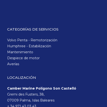
CATEGORÍAS DE SERVICIOS
Volvo Penta - Remotorización
Humphree - Estabilización
Mantenimiento
Despiece de motor
Averías
LOCALIZACIÓN
Camber Marine Polígono Son Castelló
Gremi des Fusters, 38,
07009 Palma, Islas Baleares
+ 34 971 43 03 43