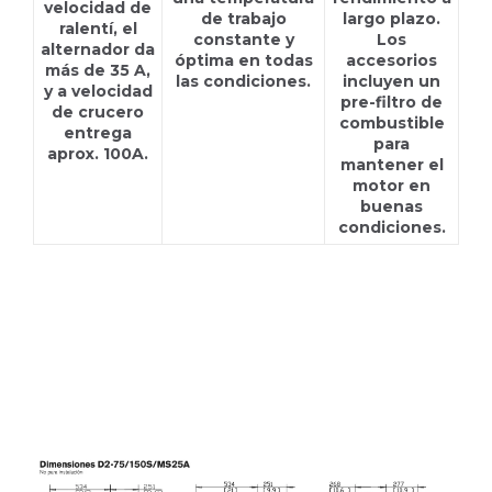
velocidad de
de trabajo
largo plazo.
ralentí, el
constante y
Los
alternador da
óptima en todas
accesorios
más de 35 A,
las condiciones.
incluyen un
y a velocidad
pre-filtro de
de crucero
combustible
entrega
para
aprox. 100A.
mantener el
motor en
buenas
condiciones.
D2-75