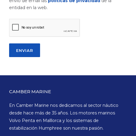
envío de email las
políticas de privacidad
de la
entidad en la web.
CAMBER MARINE
En Camber Marine nos dedicamos al sector náutico
desde hace más de 35 años. Los motores marinos
Volvo Penta en Malllorca y los sistemas de
estabilización Humphree son nuestra pasión.