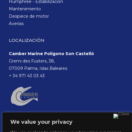
Humphree - Estabilización
Mantenimiento
Despiece de motor
Averías
LOCALIZACIÓN
Camber Marine Polígono Son Castelló
Gremi des Fusters, 38,
07009 Palma, Islas Baleares
+ 34 971 43 03 43
We value your privacy