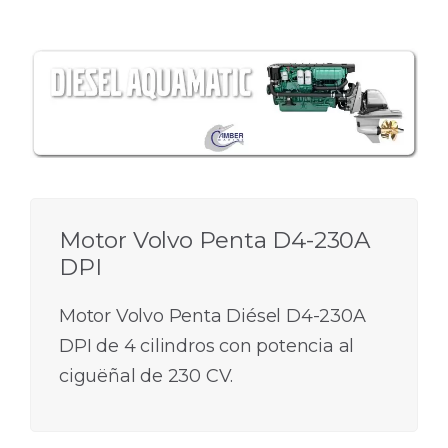
Motor Volvo Penta D4-230A
DPI
Motor Volvo Penta Diésel D4-230A
DPI de 4 cilindros con potencia al
ciguëñal de 230 CV.