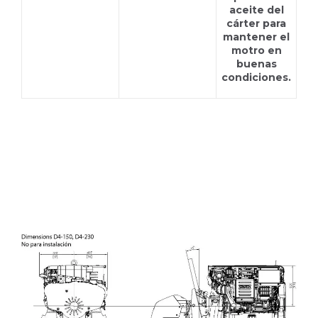
aceite del
cárter para
mantener el
motro en
buenas
condiciones.
D4-230A DPI