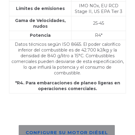
IMO NOx, EU RCD
Límites de emisiones
Stage II, US EPA Tier 3
Gama de Velocidades,
25-45
nudos
Potencia
R4*
Datos técnicos según ISO 8665. El poder calorífico
inferior del combustible es de 42.700 kJ/kg y la
densidad de 840 g/litro a 15°C. Combustibles
comerciales pueden desviarse de esta especificación,
lo que influirá la potencia y el consumo de
combustible.
*R4. Para embarcaciones de planeo ligeras en
operaciones comerciales.
CONFIGURE SU MOTOR DIÉSEL