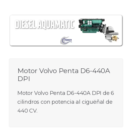
Motor Volvo Penta D6-440A
DPI
Motor Volvo Penta D6-440A DPI de 6
cilindros con potencia al ciguëñal de
440 CV.