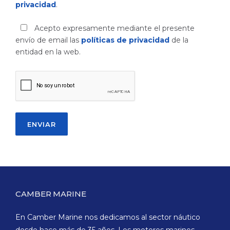
privacidad
.
Acepto expresamente mediante el presente
envío de email las
políticas de privacidad
de la
entidad en la web.
CAMBER MARINE
En Camber Marine nos dedicamos al sector náutico