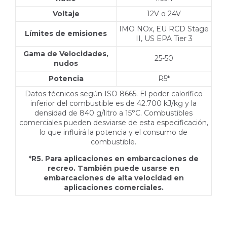
Voltaje
12V o 24V
IMO NOx, EU RCD Stage
Límites de emisiones
II, US EPA Tier 3
Gama de Velocidades,
25-50
nudos
Potencia
R5*
Datos técnicos según ISO 8665. El poder calorífico
inferior del combustible es de 42.700 kJ/kg y la
densidad de 840 g/litro a 15°C. Combustibles
comerciales pueden desviarse de esta especificación,
lo que influirá la potencia y el consumo de
combustible.
*R5. Para aplicaciones en embarcaciones de
recreo. También puede usarse en
embarcaciones de alta velocidad en
aplicaciones comerciales.