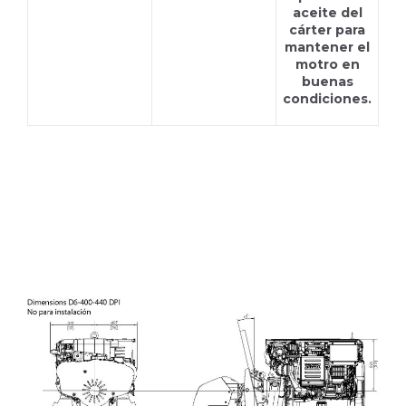
aceite del
cárter para
mantener el
motro en
buenas
condiciones.
D6-440A DPI