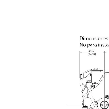
D3-200I HS63IVE