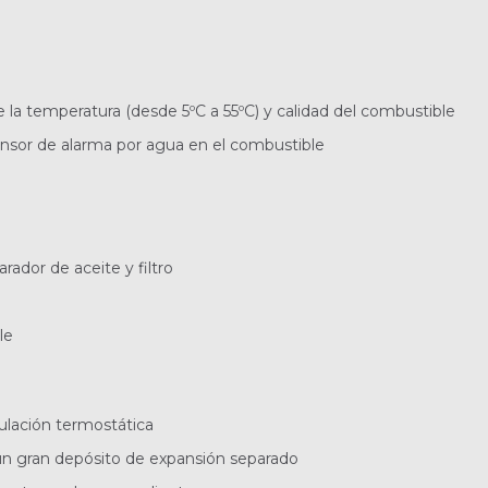
la temperatura (desde 5ºC a 55ºC) y calidad del combustible
sensor de alarma por agua en el combustible
rador de aceite y filtro
le
ulación termostática
un gran depósito de expansión separado