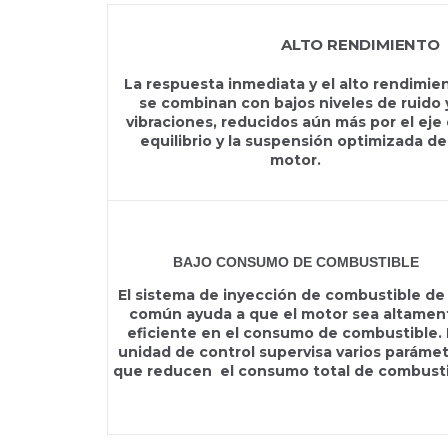
D3 200I HS63IVE
ALTO RENDIMIENTO
La respuesta inmediata y el alto rendimie
se combinan con bajos niveles de ruido 
vibraciones, reducidos aún más por el eje
equilibrio y la suspensión optimizada de
motor.
BAJO CONSUMO DE COMBUSTIBLE
El sistema de inyección de combustible de 
común ayuda a que el motor sea altamen
eficiente en el consumo de combustible. 
unidad de control supervisa varios paráme
que reducen el consumo total de combusti