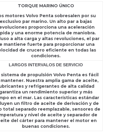
TORQUE MARINO ÚNICO
os motores Volvo Penta sobresalen por su
exclusivo par marino. Un alto par a bajas
evoluciones proporciona una aceleración
ápida y una enorme potencia de maniobra.
luso a alta carga y altas revoluciones, el par
e mantiene fuerte para proporcionar una
elocidad de crucero eficiente en todas las
condiciones.
LARGOS INTERVALOS DE SERVICIO
 sistema de propulsión Volvo Penta es fácil
 mantener. Nuestra amplia gama de aceite,
ubricantes y refrigerantes de alta calidad
garantiza un rendimiento superior y más
mpo en el mar. Las características estándar
luyen un filtro de aceite de derivación y de
jo total separado reemplazable, sensores de
mperatura y nivel de aceite y separador de
eite del cárter para mantener el motor en
buenas condiciones.