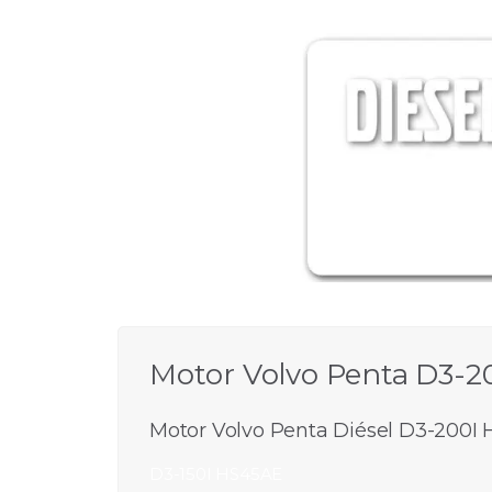
Motor Volvo Penta D3-2
Motor Volvo Penta Diésel D3-200I H
D3-150I HS45AE