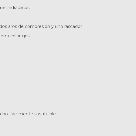
res hidráulicos
n dos aros de compresión y uno rascador
erro color gris
ucho fácilmente sustituible