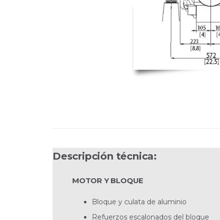
Descripción técnica:
D3 200I HS
MOTOR Y BLOQUE
Bloque y culata de aluminio
Refuerzos escalonados del bloque