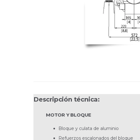
Descripción técnica:
D3-220I HS6
MOTOR Y BLOQUE
Bloque y culata de aluminio
Refuerzos escalonados del bloque