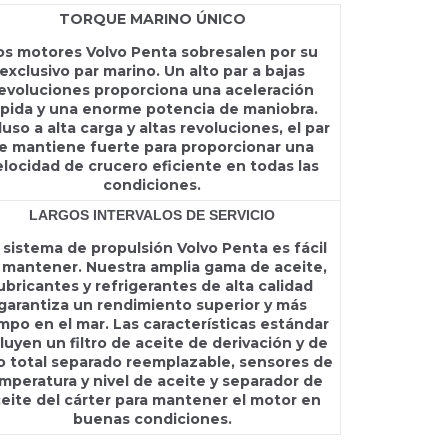
TORQUE MARINO ÚNICO
os motores Volvo Penta sobresalen por su
exclusivo par marino. Un alto par a bajas
evoluciones proporciona una aceleración
ápida y una enorme potencia de maniobra.
luso a alta carga y altas revoluciones, el par
e mantiene fuerte para proporcionar una
elocidad de crucero eficiente en todas las
condiciones.
LARGOS INTERVALOS DE SERVICIO
 sistema de propulsión Volvo Penta es fácil
 mantener. Nuestra amplia gama de aceite,
ubricantes y refrigerantes de alta calidad
garantiza un rendimiento superior y más
mpo en el mar. Las características estándar
luyen un filtro de aceite de derivación y de
jo total separado reemplazable, sensores de
mperatura y nivel de aceite y separador de
eite del cárter para mantener el motor en
buenas condiciones.