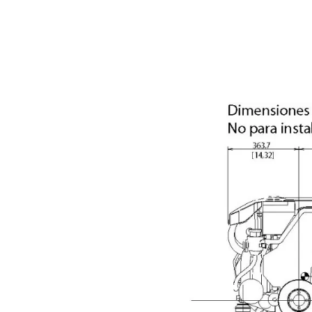
D3-220I HS63IVE