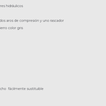
res hidráulicos
n dos aros de compresión y uno rascador
erro color gris
ucho fácilmente sustituible