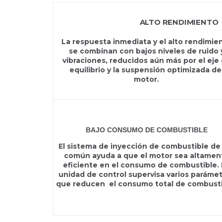
D3-220I HS63IVE
ALTO RENDIMIENTO
La respuesta inmediata y el alto rendimie
se combinan con bajos niveles de ruido 
vibraciones, reducidos aún más por el eje
equilibrio y la suspensión optimizada de
motor.
BAJO CONSUMO DE COMBUSTIBLE
El sistema de inyección de combustible de 
común ayuda a que el motor sea altamen
eficiente en el consumo de combustible. 
unidad de control supervisa varios paráme
que reducen el consumo total de combusti