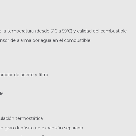
la temperatura (desde 5ºC a 55ºC) y calidad del combustible
sensor de alarma por agua en el combustible
rador de aceite y filtro
le
ulación termostática
un gran depósito de expansión separado