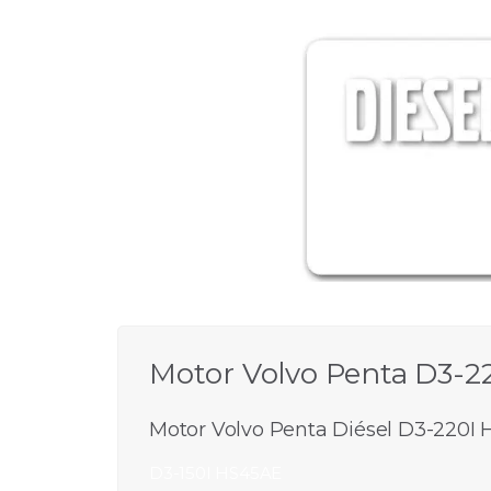
Motor Volvo Penta D3-2
Motor Volvo Penta Diésel D3-220I H
D3-150I HS45AE