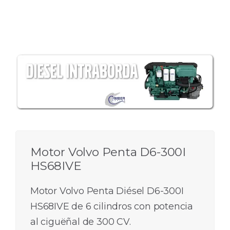
Motor Volvo Penta D6-300I
HS68IVE
Motor Volvo Penta Diésel D6-300I
HS68IVE de 6 cilindros con potencia
al ciguëñal de 300 CV.