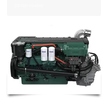
D3-150I HS45AE