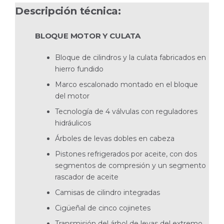
Descripción técnica:
D6-300I HS68IVE
BLOQUE
MOTOR Y CULATA
Bloque de cilindros y la culata fabricados en
hierro fundido
Marco escalonado montado en el bloque
del motor
Tecnología de 4 válvulas con reguladores
hidráulicos
Árboles de levas dobles en cabeza
Pistones refrigerados por aceite, con dos
segmentos de compresión y un segmento
rascador de aceite
Camisas de cilindro integradas
Cigüeñal de cinco cojinetes
Transmisión del árbol de levas del extremo