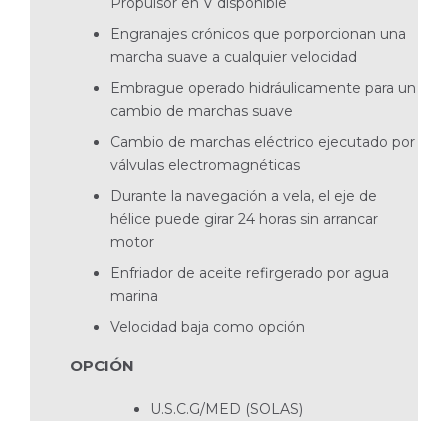
Propulsor en V disponible
Engranajes crónicos que porporcionan una
marcha suave a cualquier velocidad
Embrague operado hidráulicamente para un
cambio de marchas suave
Cambio de marchas eléctrico ejecutado por
válvulas electromagnéticas
Durante la navegación a vela, el eje de
hélice puede girar 24 horas sin arrancar
motor
Enfriador de aceite refirgerado por agua
marina
Velocidad baja como opción
OPCIÓN
U.S.C.G/MED (SOLAS)