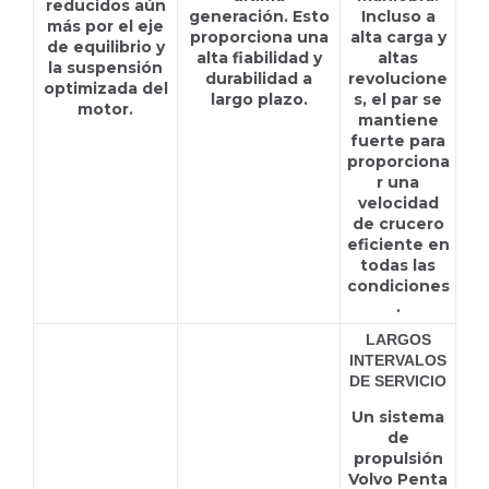
reducidos aún
generación. Esto
Incluso a
más por el eje
proporciona una
alta carga y
de equilibrio y
alta fiabilidad y
altas
la suspensión
durabilidad a
revolucione
optimizada del
largo plazo.
s, el par se
motor.
mantiene
fuerte para
proporciona
r una
velocidad
de crucero
eficiente en
todas las
condiciones
.
LARGOS
INTERVALOS
DE SERVICIO
Un sistema
de
propulsión
Volvo Penta