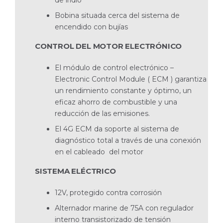
de iridio
Bobina situada cerca del sistema de
encendido con bujías
CONTROL DEL MOTOR ELECTRÓNICO
El módulo de control electrónico –
Electronic Control Module ( ECM ) garantiza
un rendimiento constante y óptimo, un
eficaz ahorro de combustible y una
reducción de las emisiones.
El 4G ECM da soporte al sistema de
diagnóstico total a través de una conexión
en el cableado del motor
SISTEMA ELÉCTRICO
12V, protegido contra corrosión
Alternador marine de 75A con regulador
interno transistorizado de tensión