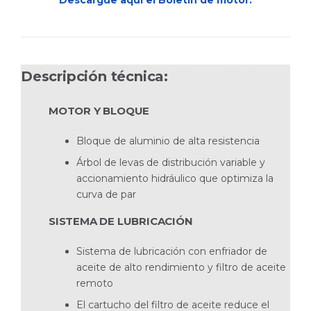
Descargue aquí el Boletín de motor.
Descripción técnica:
V6-200-C SX
MOTOR Y BLOQUE
Bloque de aluminio de alta resistencia
Árbol de levas de distribución variable y
accionamiento hidráulico que optimiza la
curva de par
SISTEMA DE LUBRICACIÓN
Sistema de lubricación con enfriador de
aceite de alto rendimiento y filtro de aceite
remoto
El cartucho del filtro de aceite reduce el