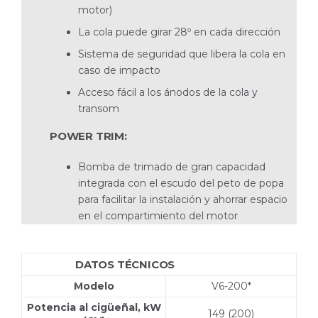
motor)
La cola puede girar 28º en cada dirección
Sistema de seguridad que libera la cola en
caso de impacto
Acceso fácil a los ánodos de la cola y
transom
POWER TRIM:
Bomba de trimado de gran capacidad
integrada con el escudo del peto de popa
para facilitar la instalación y ahorrar espacio
en el compartimiento del motor
DATOS TÉCNICOS
V6-200-C SX
Modelo
V6-200*
Potencia al cigüeñal, kW
149 (200)