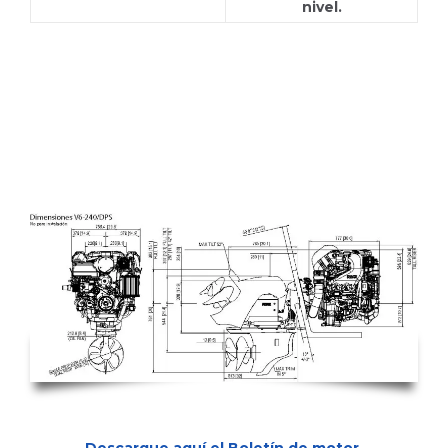
nivel.
V6-200-C SX