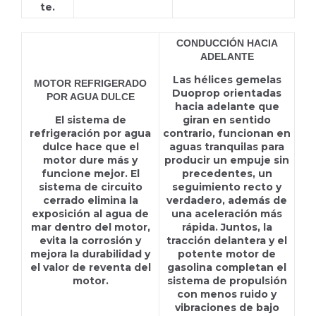
te.
CONDUCCIÓN HACIA
ADELANTE
Las hélices gemelas
MOTOR REFRIGERADO
Duoprop orientadas
POR AGUA DULCE
hacia adelante que
El sistema de
giran en sentido
refrigeración por agua
contrario, funcionan en
dulce hace que el
aguas tranquilas para
motor dure más y
producir un empuje sin
funcione mejor. El
precedentes, un
sistema de circuito
seguimiento recto y
cerrado elimina la
verdadero, además de
exposición al agua de
una aceleración más
mar dentro del motor,
rápida. Juntos, la
evita la corrosión y
tracción delantera y el
mejora la durabilidad y
potente motor de
el valor de reventa del
gasolina completan el
motor.
sistema de propulsión
con menos ruido y
vibraciones de bajo