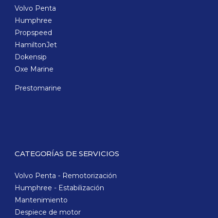
Volvo Penta
Humphree
Propspeed
HamiltonJet
Dokensip
Oxe Marine
Prestomarine
CATEGORÍAS DE SERVICIOS
Volvo Penta - Remotorización
Humphree - Estabilización
Mantenimiento
Despiece de motor