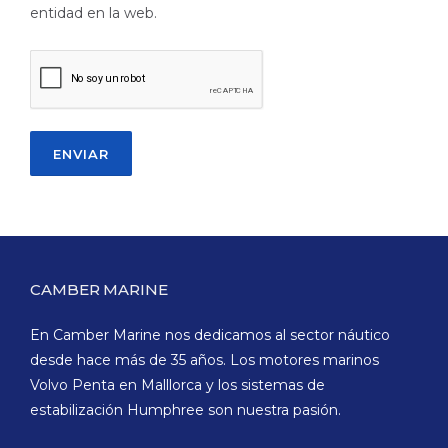
entidad en la web.
CAMBER MARINE
En Camber Marine nos dedicamos al sector náutico
desde hace más de 35 años. Los motores marinos
Volvo Penta en Malllorca y los sistemas de
estabilización Humphree son nuestra pasión.