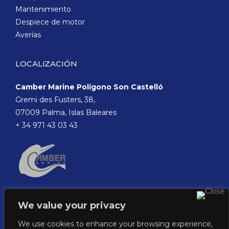
Mantenimiento
Despiece de motor
Averías
LOCALIZACIÓN
Camber Marine Polígono Son Castelló
Gremi des Fusters, 38,
07009 Palma, Islas Baleares
+ 34 971 43 03 43
We value your privacy
We use cookies to enhance your browsing experience,