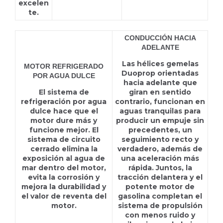
excelen
te.
CONDUCCIÓN HACIA
ADELANTE
Las hélices gemelas
MOTOR REFRIGERADO
Duoprop orientadas
POR AGUA DULCE
hacia adelante que
El sistema de
giran en sentido
refrigeración por agua
contrario, funcionan en
dulce hace que el
aguas tranquilas para
motor dure más y
producir un empuje sin
funcione mejor. El
precedentes, un
sistema de circuito
seguimiento recto y
cerrado elimina la
verdadero, además de
exposición al agua de
una aceleración más
mar dentro del motor,
rápida. Juntos, la
evita la corrosión y
tracción delantera y el
mejora la durabilidad y
potente motor de
el valor de reventa del
gasolina completan el
motor.
sistema de propulsión
con menos ruido y