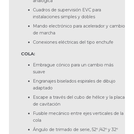
analógica
Cuadros de supervisión EVC para
instalaciones simples y dobles
Mando electrónico para acelerador y cambio
de marcha
Conexiones eléctricas del tipo enchufe
COLA:
Embrague cónico para un cambio más
suave
Engranajes biselados espirales de dibujo
adaptado
Escape a través del cubo de hélice y la placa
de cavitación
Fusible mecánico entre ejes verticales de la
cola
Ángulo de trimado de serie, 52º /42º y 32º