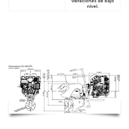
vibraciones de bajo
nivel.
V6-240A-CE SX