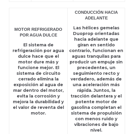
CONDUCCIÓN HACIA
ADELANTE
Las hélices gemelas
MOTOR REFRIGERADO
Duoprop orientadas
POR AGUA DULCE
hacia adelante que
El sistema de
giran en sentido
refrigeración por agua
contrario, funcionan en
dulce hace que el
aguas tranquilas para
motor dure más y
producir un empuje sin
funcione mejor. El
precedentes, un
sistema de circuito
seguimiento recto y
cerrado elimina la
verdadero, además de
exposición al agua de
una aceleración más
mar dentro del motor,
rápida. Juntos, la
evita la corrosión y
tracción delantera y el
mejora la durabilidad y
potente motor de
el valor de reventa del
gasolina completan el
motor.
sistema de propulsión
con menos ruido y
vibraciones de bajo
nivel.