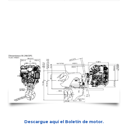
V6-240A-CE SX
Descargue aquí el Boletín de motor.