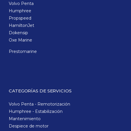
Volvo Penta
Humphree
Propspeed
HamiltonJet
Dokensip
Oxe Marine
Prestomarine
CATEGORÍAS DE SERVICIOS
Volvo Penta - Remotorización
Humphree - Estabilización
Mantenimiento
Despiece de motor