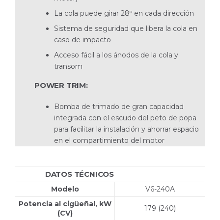
La cola puede girar 28º en cada dirección
Sistema de seguridad que libera la cola en
caso de impacto
Acceso fácil a los ánodos de la cola y
transom
POWER TRIM:
Bomba de trimado de gran capacidad
integrada con el escudo del peto de popa
para facilitar la instalación y ahorrar espacio
en el compartimiento del motor
DATOS TÉCNICOS
V6-240A-CE SX
Modelo
V6-240A
Potencia al cigüeñal, kW
179 (240)
(CV)