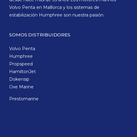
Volvo Penta en Malllorca y los sistemas de
estabilización Humphree son nuestra pasión.
SOMOS DISTRIBUIDORES
Volvo Penta
Humphree
Propspeed
HamiltonJet
Dokensip
Oxe Marine
Prestomarine