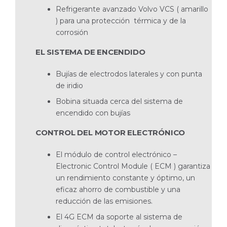
Refrigerante avanzado Volvo VCS ( amarillo
) para una protección térmica y de la
corrosión
EL SISTEMA DE ENCENDIDO
Bujías de electrodos laterales y con punta
de iridio
Bobina situada cerca del sistema de
encendido con bujías
CONTROL DEL MOTOR ELECTRÓNICO
El módulo de control electrónico –
Electronic Control Module ( ECM ) garantiza
un rendimiento constante y óptimo, un
eficaz ahorro de combustible y una
reducción de las emisiones.
El 4G ECM da soporte al sistema de