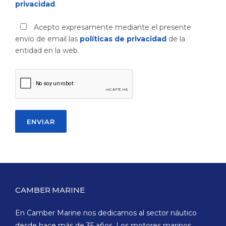
privacidad
.
Acepto expresamente mediante el presente
envío de email las
políticas de privacidad
de la
entidad en la web.
CAMBER MARINE
En Camber Marine nos dedicamos al sector náutico
desde hace más de 35 años. Los motores marinos