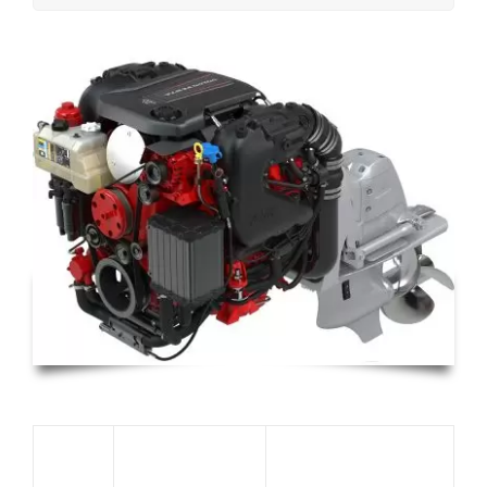
V6-
280A-