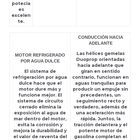
potecia
es
excelen
te.
CONDUCCIÓN HACIA
ADELANTE
Las hélices gemelas
MOTOR REFRIGERADO
Duoprop orientadas
POR AGUA DULCE
hacia adelante que
El sistema de
giran en sentido
refrigeración por agua
contrario, funcionan en
dulce hace que el
aguas tranquilas para
motor dure más y
producir un empuje sin
funcione mejor. El
precedentes, un
sistema de circuito
seguimiento recto y
cerrado elimina la
verdadero, además de
exposición al agua de
una aceleración más
mar dentro del motor,
rápida. Juntos, la
evita la corrosión y
tracción delantera y el
mejora la durabilidad y
potente motor de
el valor de reventa del
gasolina completan el