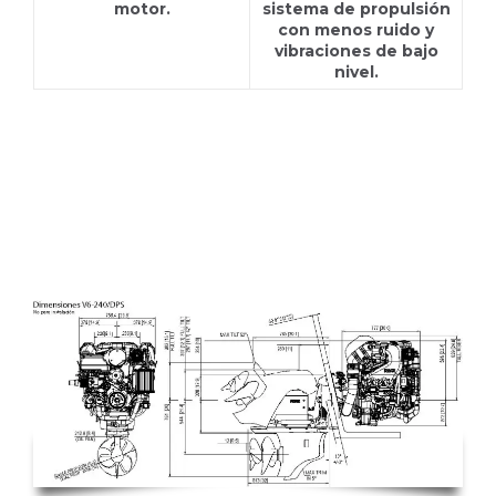
motor.
sistema de propulsión
con menos ruido y
vibraciones de bajo
nivel.
V6-280A-CE DP-S