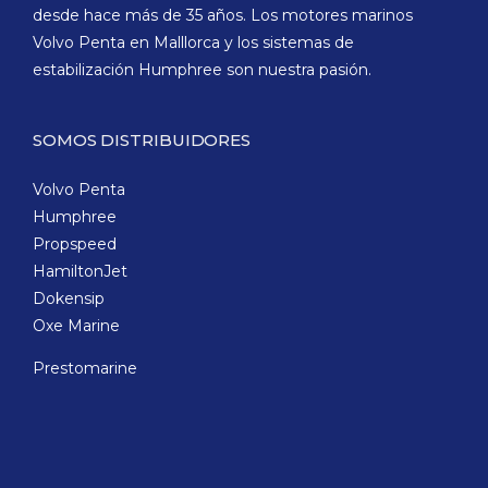
desde hace más de 35 años. Los motores marinos
Volvo Penta en Malllorca y los sistemas de
estabilización Humphree son nuestra pasión.
SOMOS DISTRIBUIDORES
Volvo Penta
Humphree
Propspeed
HamiltonJet
Dokensip
Oxe Marine
Prestomarine