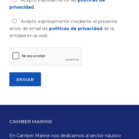
Acepto expresamente las
políticas de
privacidad
.
Acepto expresamente mediante el presente
envío de email las
políticas de privacidad
de la
entidad en la web.
CAMBER MARINE
En Camber Marine nos dedicamos al sector náutico