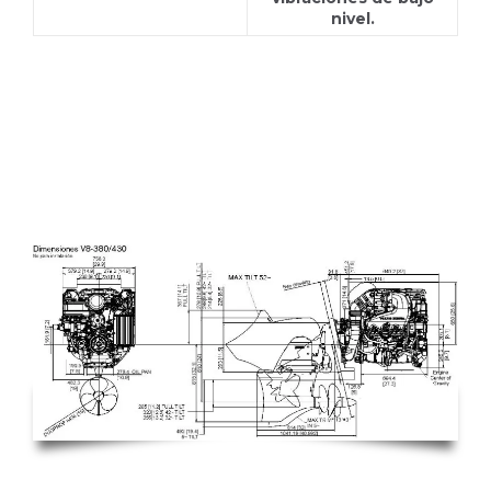
nivel.
V8-380-C DP-S