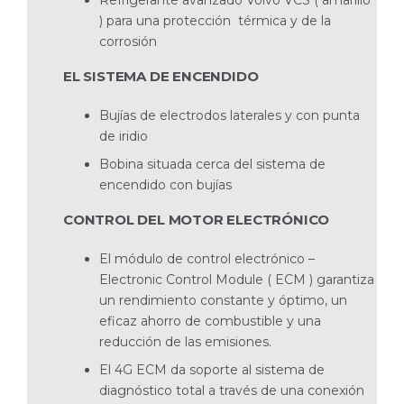
Refrigerante avanzado Volvo VCS ( amarillo
) para una protección térmica y de la
corrosión
EL SISTEMA DE ENCENDIDO
Bujías de electrodos laterales y con punta
de iridio
Bobina situada cerca del sistema de
encendido con bujías
CONTROL DEL MOTOR ELECTRÓNICO
El módulo de control electrónico –
Electronic Control Module ( ECM ) garantiza
un rendimiento constante y óptimo, un
eficaz ahorro de combustible y una
reducción de las emisiones.
El 4G ECM da soporte al sistema de
diagnóstico total a través de una conexión