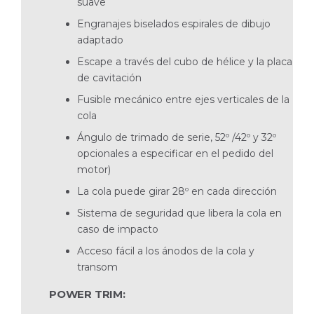
suave
Engranajes biselados espirales de dibujo
adaptado
Escape a través del cubo de hélice y la placa
de cavitación
Fusible mecánico entre ejes verticales de la
cola
Ángulo de trimado de serie, 52º /42º y 32º
opcionales a especificar en el pedido del
motor)
La cola puede girar 28º en cada dirección
Sistema de seguridad que libera la cola en
caso de impacto
Acceso fácil a los ánodos de la cola y
transom
POWER TRIM: