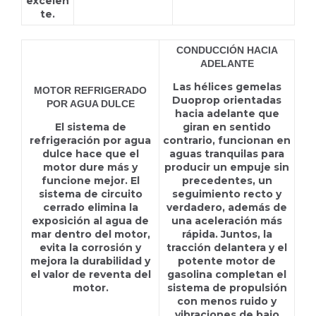
excelen
te.
CONDUCCIÓN HACIA
ADELANTE
Las hélices gemelas
MOTOR REFRIGERADO
Duoprop orientadas
POR AGUA DULCE
hacia adelante que
El sistema de
giran en sentido
refrigeración por agua
contrario, funcionan en
dulce hace que el
aguas tranquilas para
motor dure más y
producir un empuje sin
funcione mejor. El
precedentes, un
sistema de circuito
seguimiento recto y
cerrado elimina la
verdadero, además de
exposición al agua de
una aceleración más
mar dentro del motor,
rápida. Juntos, la
evita la corrosión y
tracción delantera y el
mejora la durabilidad y
potente motor de
el valor de reventa del
gasolina completan el
motor.
sistema de propulsión
con menos ruido y
vibraciones de bajo