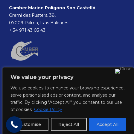
Camber Marine Polígono Son Castelló
Gremi des Fusters, 38,
07009 Palma, Islas Baleares
+ 34 971 43 03 43
We value your privacy
We use cookies to enhance your browsing experience,
serve personalised ads or content, and analyse our
traffic. By clicking "Accept All", you consent to our use
of cookies.
Cookie Policy
©2023. Camber Marine.
All rights reserved
|
Privacy Policy
|
Cookie
Customise
Reject All
Accept All
policy
|