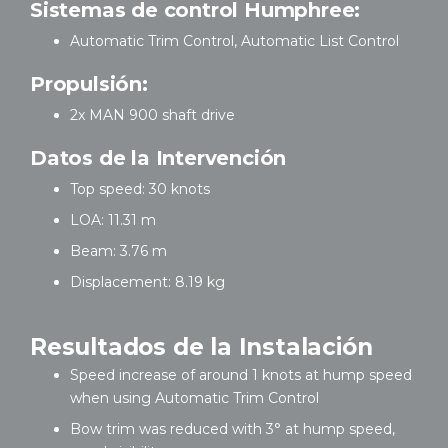
Sistemas de control Humphree:
Automatic Trim Control, Automatic List Control
Propulsión
:
2x MAN 900 shaft drive
Datos de la Intervención
Top speed: 30 knots
LOA: 11.31 m
Beam: 3.76 m
Displacement: 8.19 kg
Resultados de la Instalación
Speed increase of around 1 knots at hump speed
when using Automatic Trim Control
Bow trim was reduced with 3° at hump speed,