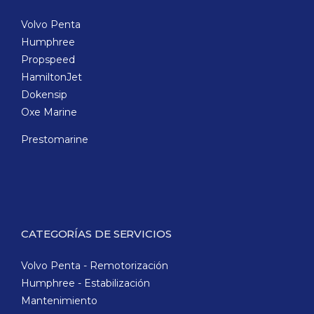
Volvo Penta
Humphree
Propspeed
HamiltonJet
Dokensip
Oxe Marine
Prestomarine
CATEGORÍAS DE SERVICIOS
Volvo Penta - Remotorización
Humphree - Estabilización
Mantenimiento