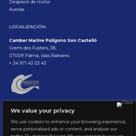
Despiece de motor
Averías
LOCALIZACIÓN
Camber Marine Polígono Son Castelló
Gremi des Fusters, 38,
07009 Palma, Islas Baleares
+ 34 971 43 03 43
We value your privacy
We use cookies to enhance your browsing experience,
serve personalised ads or content, and analyse our