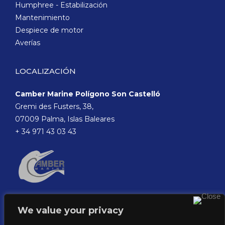
Humphree - Estabilización
Mantenimiento
Despiece de motor
Averías
LOCALIZACIÓN
Camber Marine Polígono Son Castelló
Gremi des Fusters, 38,
07009 Palma, Islas Baleares
+ 34 971 43 03 43
We value your privacy