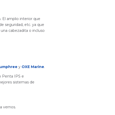
 El amplio interior que
de seguridad, etc. ya que
 una cabezadita o incluso
umphree
y
OXE Marine
.
o Penta IPS e
mejores sistemas de
a vernos.