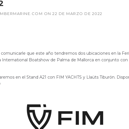
2
MBERMARINE.COM
ON
22 DE MARZO DE 2022
comunicarle que este año tendremos dos ubicaciones en la Fer
a International Boatshow de Palma de Mallorca en conjunto con 
aremos en el Stand A21 con FIM YACHTS y Llaüts Tiburón. Disp
0