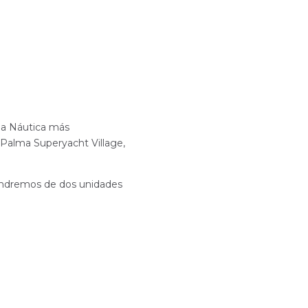
ia Náutica más
Palma Superyacht Village,
ondremos de dos unidades