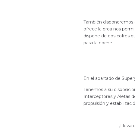
También dispondremos del
ofrece la proa nos permi
dispone de dos cofres qu
pasa la noche.
En el apartado de Super
Tenemos a su disposició
Interceptores y Aletas 
propulsión y estabilizac
¡Llevar