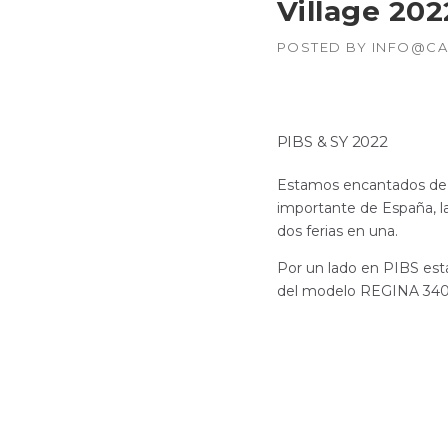
Village 202
POSTED BY
INFO@CA
PIBS & SY 2022
Estamos encantados de 
importante de España, l
dos ferias en una.
Por un lado en PIBS est
del modelo REGINA 34