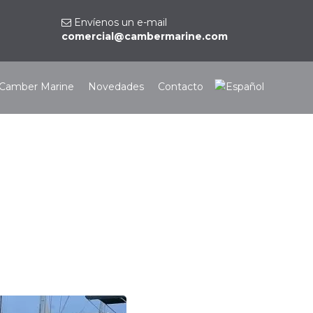
Envíenos un e-mail
comercial@cambermarine.com
Camber Marine
Novedades
Contacto